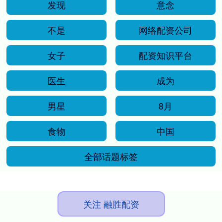
发现
意念
不是
网络配资公司
女子
配资知识平台
医生
成为
男星
8月
食物
中国
全部话题标签
关注 融胜配资