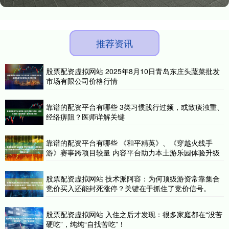
推荐资讯
股票配资虚拟网站 2025年8月10日青岛东庄头蔬菜批发
市场有限公司价格行情
靠谱的配资平台有哪些 3类习惯践行过频，或致痰浊重、
经络痹阻？医师详解关键
靠谱的配资平台有哪些 《和平精英》、《穿越火线手
游》赛事跨项目较量 内容平台助力本土游乐园体验升级
股票配资虚拟网站 技术派阿容：为何顶级游资常靠集合
竞价买入还能封死涨停？关键在于抓住了竞价信号。
股票配资虚拟网站 入住之后才发现：很多家庭都在“没苦
硬吃”，纯纯“自找苦吃”！