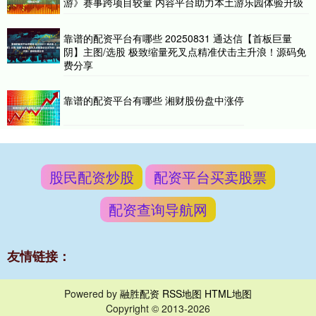
游》赛事跨项目较量 内容平台助力本土游乐园体验升级
靠谱的配资平台有哪些 20250831 通达信【首板巨量
阴】主图/选股 极致缩量死叉点精准伏击主升浪！源码免
费分享
靠谱的配资平台有哪些 湘财股份盘中涨停
股民配资炒股
配资平台买卖股票
配资查询导航网
友情链接：
Powered by
融胜配资
RSS地图
HTML地图
Copyright
© 2013-2026