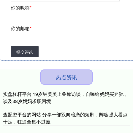
你的昵称
*
你的邮箱
*
提交评论
热点资讯
实盘杠杆平台 19岁钟美美上鲁豫访谈，自曝给妈妈买奔驰，
谈及38岁妈妈求职困境
查配资平台的网站 分享一部双向暗恋的短剧，阵容强大看点
十足，狂追全集不过瘾