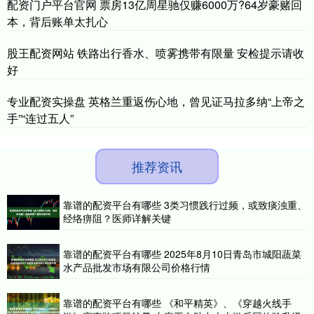
配资门户平台官网 票房13亿周星驰仅赚6000万?64岁豪赌回
本，背后账单太扎心
股王配资网站 铁路出行香水、喷雾携带有限量 安检提示请收
好
专业配资实操盘 英格兰重返伤心地，曾见证马拉多纳“上帝之
手”“连过五人”
推荐资讯
靠谱的配资平台有哪些 3类习惯践行过频，或致痰浊重、
经络痹阻？医师详解关键
靠谱的配资平台有哪些 2025年8月10日青岛市城阳蔬菜
水产品批发市场有限公司价格行情
靠谱的配资平台有哪些 《和平精英》、《穿越火线手