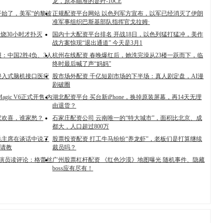
龙，原本瞄准的是歼-10CE
开始了，美军“的黎波
正规配资平台网站 以色列军方宣布，以军已经消灭了伊朗
准军事组织巴斯基部队指挥官戈拉姆·
烧30小时才扑灭
国内十大配资平台排名 开战18日，以色列猛打猛冲，美作
战方案惊现“退出通道” 今天是3月1
：中国2胜4负、3人
杭州在线配资 春晚爆红后，她洗完澡从23楼一跃而下，临
终时最后喊了声“妈妈”
侵入式脑机接口医疗
股市场外配资 千亿短剧市场的下半场：真人剧定盘，AI漫
剧破圈
gic V6正式开售 内
湖北配资平台 买台新iPhone，换掉原装屏幕，再14天无理
由退货？
家欢喜，谁家愁？
石家庄配资公司 云南唯一的“特大城市”，面积比北京、成
都大，人口超过800万
，毛主席在谈话中说了
股票投资配资 打工牛马纷纷“养龙虾”，老板们是打算继续
请教
裁员吗？
主演员读评论：格蕾丝
广州股票杠杆配资 《红色沙漠》地图曝光 随机事件、隐藏
boss应有尽有！