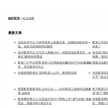
融胜配资
»
站点地图
最新文章
实盘杠杆平台 19岁钟美美上鲁豫访谈，自曝给妈妈买奔
配资公司资
驰，谈及38岁妈妈求职困境
垫底？
按月配资平台 过气艺人两极分化：40度高温拉黄包车，一
排名前10
家6口断电脱衣降温
闹腾，领笑
配资门户平台官网 票房13亿周星驰仅赚6000万?64岁豪赌回
博股论金配
本，背后账单太扎心
在线炒股配资识 深圳机器人公司，来到联合国
专业配资实
之手”“连过
股票配资最新消息 山河之北——2026黑龙江油画作品邀请
线下配资公
展 油画选
虑“签下”梅
配资网官网入口 比亚迪大型SUV即将上市! 霸气外观+激光
炒股配资网址
雷达，搭载1000V高压平台
起，搭载1.