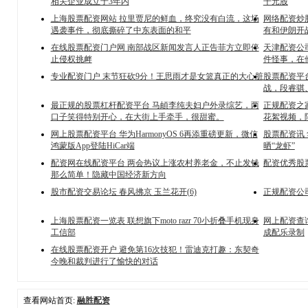
相关企业成立于3年内
千元股
上海股票配资网站 拉里贾尼的鲜血，终究没有白流，这场
网络配资炒
遇袭事件，彻底撕碎了中东表面的和平
有和伊朗开
在线股票配资门户网 南部战区新闻发言人正告菲方立即停
天津配资公
止侵权挑衅
件怪事，在
专业配资门户 末节狂砍9分！王思雨才是女篮真正的大心脏
股票配资平
战，段睿骐
最正规的股票杠杆配资平台 马頔李纯夫妇户外录综艺，两
正规配资之
口子笑得特别开心，在大街上手牵手，很甜蜜。
花絮视频，
网上股票配资平台 华为HarmonyOS 6再添重磅更新，微信
股票配资讯 
鸿蒙版App登陆HiCar端
晒“龙虾”
配资网在线配资平台 两会热议上涨农村养老金，不止发钱
配资优秀股
那么简单！隐藏中国经济新方向
股市配资交易论坛 春风拂京 玉兰花开(6)
正规配资公
上海股票配资一览表 联想旗下moto razr 70小折叠手机现身
网上配资查
工信部
成配乐录制
在线股票配资开户 避免第16次技犯！雷迪克打趣：东契奇
今晚和裁判进行了愉快的对话
查看网站首页:
融胜配资