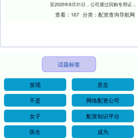
至2025年8月31日，公司通过回购专用证券
账户以集中竞价交易方式累计....
查看：
167
分类：
配资查询导航网
话题标签
发现
意念
不是
网络配资公司
女子
配资知识平台
医生
成为