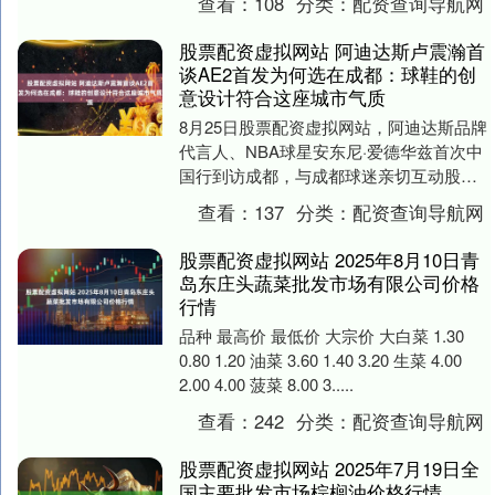
查看：
108
分类：
配资查询导航网
能会引起心脑血管....
股票配资虚拟网站 阿迪达斯卢震瀚首
谈AE2首发为何选在成都：球鞋的创
意设计符合这座城市气质
8月25日股票配资虚拟网站，阿迪达斯品牌
代言人、NBA球星安东尼·爱德华兹首次中
国行到访成都，与成都球迷亲切互动股票
配资虚拟网站，并送出数双AE2首发球鞋
查看：
137
分类：
配资查询导航网
回馈球....
股票配资虚拟网站 2025年8月10日青
岛东庄头蔬菜批发市场有限公司价格
行情
品种 最高价 最低价 大宗价 大白菜 1.30
0.80 1.20 油菜 3.60 1.40 3.20 生菜 4.00
2.00 4.00 菠菜 8.00 3.....
查看：
242
分类：
配资查询导航网
股票配资虚拟网站 2025年7月19日全
国主要批发市场棕榈油价格行情