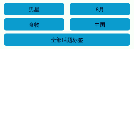
男星
8月
食物
中国
全部话题标签
关注 融胜配资