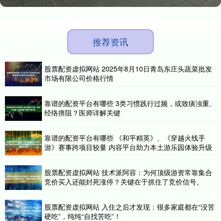
推荐资讯
股票配资虚拟网站 2025年8月10日青岛东庄头蔬菜批发
市场有限公司价格行情
靠谱的配资平台有哪些 3类习惯践行过频，或致痰浊重、
经络痹阻？医师详解关键
靠谱的配资平台有哪些 《和平精英》、《穿越火线手
游》赛事跨项目较量 内容平台助力本土游乐园体验升级
股票配资虚拟网站 技术派阿容：为何顶级游资常靠集合
竞价买入还能封死涨停？关键在于抓住了竞价信号。
股票配资虚拟网站 入住之后才发现：很多家庭都在“没苦
硬吃”，纯纯“自找苦吃”！