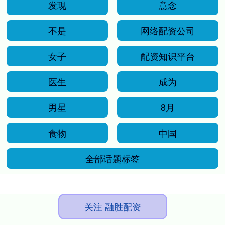
发现
意念
不是
网络配资公司
女子
配资知识平台
医生
成为
男星
8月
食物
中国
全部话题标签
关注 融胜配资