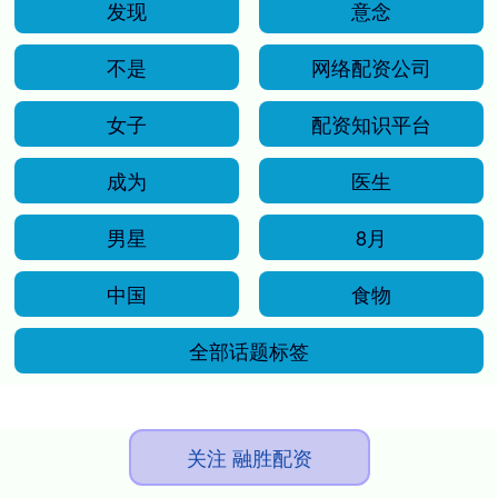
发现
意念
不是
网络配资公司
女子
配资知识平台
成为
医生
男星
8月
中国
食物
全部话题标签
关注 融胜配资