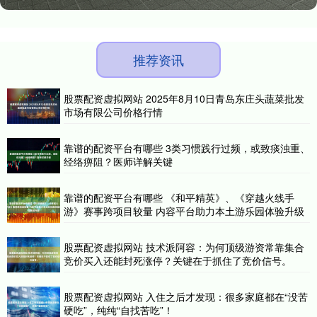
推荐资讯
股票配资虚拟网站 2025年8月10日青岛东庄头蔬菜批发
市场有限公司价格行情
靠谱的配资平台有哪些 3类习惯践行过频，或致痰浊重、
经络痹阻？医师详解关键
靠谱的配资平台有哪些 《和平精英》、《穿越火线手
游》赛事跨项目较量 内容平台助力本土游乐园体验升级
股票配资虚拟网站 技术派阿容：为何顶级游资常靠集合
竞价买入还能封死涨停？关键在于抓住了竞价信号。
股票配资虚拟网站 入住之后才发现：很多家庭都在“没苦
硬吃”，纯纯“自找苦吃”！